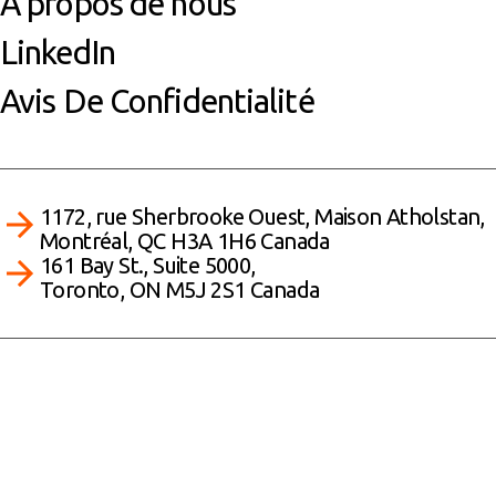
À propos de nous
LinkedIn
Avis De Confidentialité
1172, rue Sherbrooke Ouest, Maison Atholstan,
Montréal, QC H3A 1H6 Canada
161 Bay St., Suite 5000,
Toronto, ON M5J 2S1 Canada