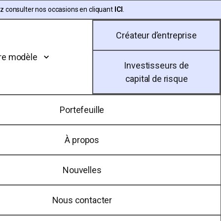
ez consulter nos occasions en cliquant
ICI
.
Créateur d’entreprise
re modèle
Investisseurs de
capital de risque
Portefeuille
À propos
Nouvelles
Nous contacter