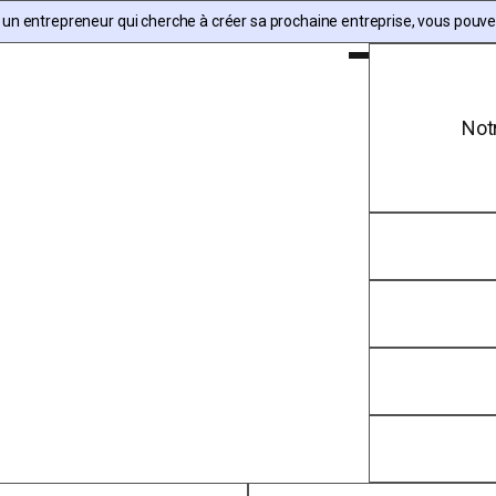
 un entrepreneur qui cherche à créer sa prochaine entreprise, vous pouv
Toggle Main Menu
Not