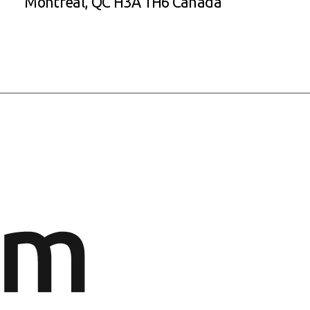
Montréal, QC H3A 1H6 Canada