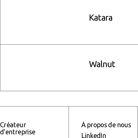
Katara
read more
Walnut
read more
Créateur
À propos de nous
d’entreprise
LinkedIn