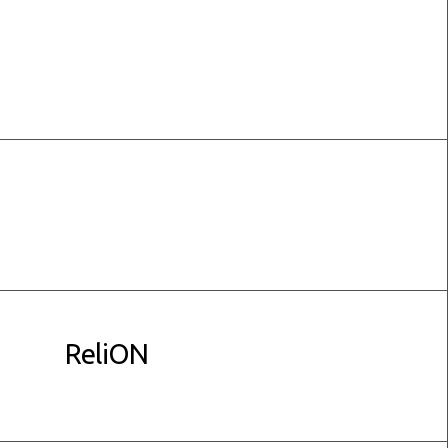
ReliON