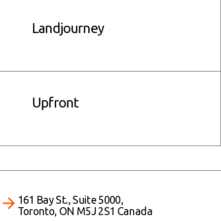
Landjourney
Upfront
161 Bay St., Suite 5000,
Toronto, ON M5J 2S1 Canada